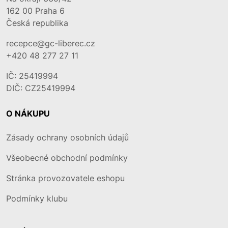
162 00
Praha 6
Česká republika
recepce@gc-liberec.cz
+420 48 277 27 11
IČ: 25419994
DIČ: CZ25419994
O NÁKUPU
Zásady ochrany osobních údajů
Všeobecné obchodní podmínky
Stránka provozovatele eshopu
Podmínky klubu