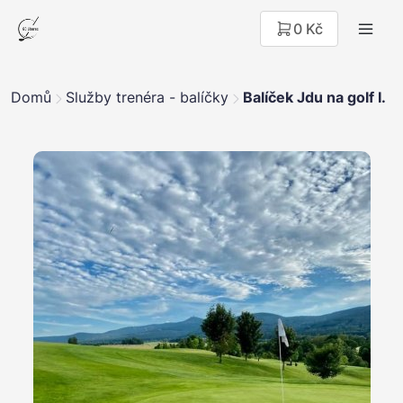
0 Kč
Domů
Služby trenéra - balíčky
Balíček Jdu na golf I.