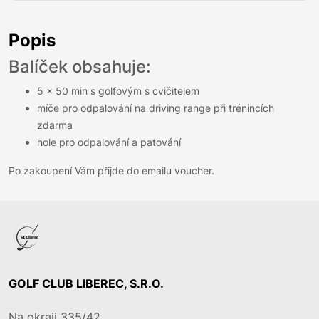
Popis
Balíček obsahuje:
5 x 50 min s golfovým s cvičitelem
míče pro odpalování na driving range při trénincích
zdarma
hole pro odpalování a patování
Po zakoupení Vám přijde do emailu voucher.
GOLF CLUB LIBEREC, S.R.O.
Na okraji 335/42