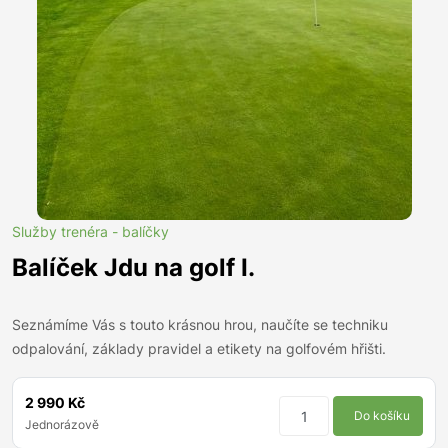
Služby trenéra - balíčky
Balíček Jdu na golf I.
Seznámíme Vás s touto krásnou hrou, naučíte se techniku
odpalování, základy pravidel a etikety na golfovém hřišti.
2 990 Kč
Do košíku
Jednorázově